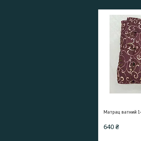
Матрац ватний 1
640 ₴