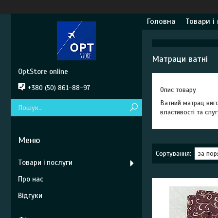
Головна
Товари і
Матраци ватні
OptStore online
+380 (50) 861-88-97
Опис товару
Ватний матрац виго
властивості та слу
Товари і послуги
Про нас
Відгуки