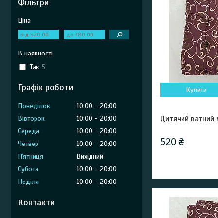
Фільтри
Ціна
В наявності
Так
5
Графік роботи
Купити
Понеділок
10:00
20:00
Вівторок
10:00
20:00
Дитячий ватний 
Середа
10:00
20:00
520 ₴
Четвер
10:00
20:00
Пʼятниця
Вихідний
Субота
10:00
20:00
Неділя
10:00
20:00
Контакти