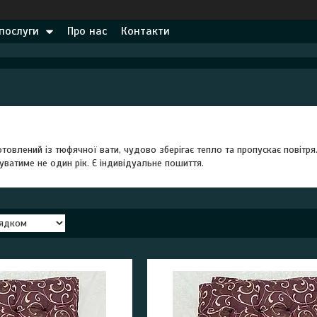
 послуги
Про нас
Контакти
товлений із тюфячної вати, чудово зберігає тепло та пропускає повітря.
гуватиме не один рік. Є індивідуальне пошиття.