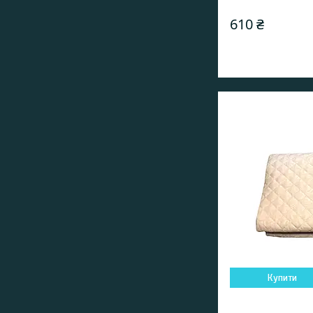
610 ₴
Купити