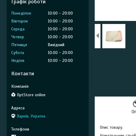
Графік роботи
Понеділок
10:00
20:00
Вівторок
10:00
20:00
Середа
10:00
20:00
Четвер
10:00
20:00
Пʼятниця
Вихідний
Субота
10:00
20:00
Неділя
10:00
20:00
Контакти
OptStore online
О
Харків, Україна
Опис товару.
Наматрацник стьоб