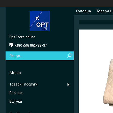
Головна
Товари і
OptStore online
+380 (50) 861-88-97
Товари і послуги
Про нас
Відгуки