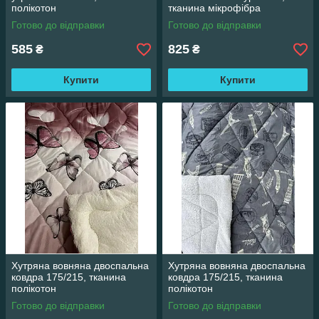
полікотон
тканина мікрофібра
Готово до відправки
Готово до відправки
585
825
₴
₴
Купити
Купити
Хутряна вовняна двоспальна
Хутряна вовняна двоспальна
ковдра 175/215, тканина
ковдра 175/215, тканина
полікотон
полікотон
Готово до відправки
Готово до відправки