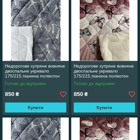
Недорогове хутряне вовняне
Недорогове хутряне вовняне
двоспальне укривало
двоспальне укривало
175/215,тканина полікотон
175/215,тканина полікотон
Готово до відправки
Готово до відправки
850
850
₴
₴
Купити
Купити