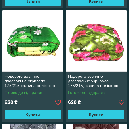
Купити
Купити
Недорого вовняне
Недорого вовняне
двоспальне укривало
двоспальне укривало
175/215,тканина полікотон
175/215,тканина полікотон
Готово до відправки
Готово до відправки
620
620
₴
₴
Купити
Купити