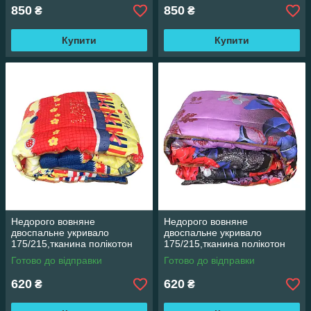
850
850
₴
₴
Купити
Купити
Недорого вовняне
Недорого вовняне
двоспальне укривало
двоспальне укривало
175/215,тканина полікотон
175/215,тканина полікотон
Готово до відправки
Готово до відправки
620
620
₴
₴