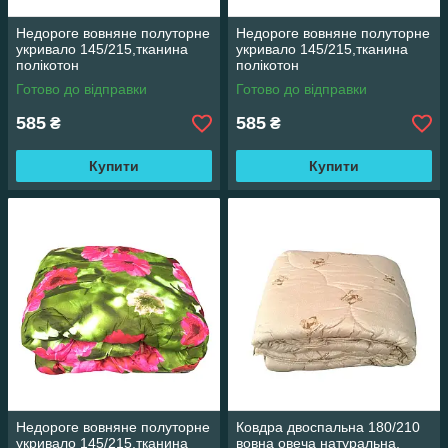
Недороге вовняне полуторне
Недороге вовняне полуторне
укривало 145/215,тканина
укривало 145/215,тканина
полікотон
полікотон
Готово до відправки
Готово до відправки
585
585
₴
₴
Купити
Купити
Недороге вовняне полуторне
Ковдра двоспальна 180/210
укривало 145/215,тканина
вовна овеча натуральна,