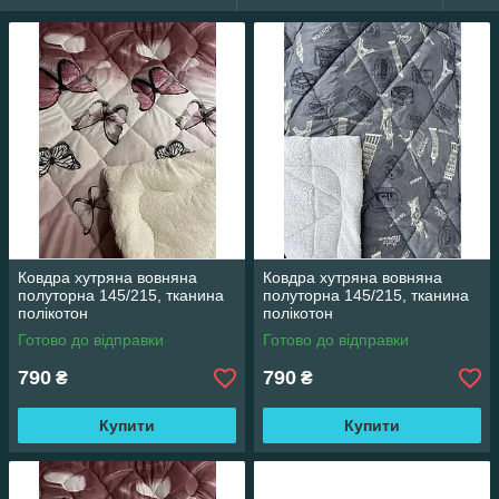
Ковдра хутряна вовняна
Ковдра хутряна вовняна
полуторна 145/215, тканина
полуторна 145/215, тканина
полікотон
полікотон
Готово до відправки
Готово до відправки
790
790
₴
₴
Купити
Купити