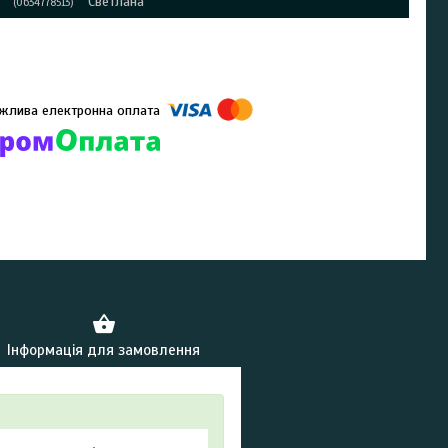
Светлана
0634778513
омпанії підключені електронні платежі. Тепер ви можете купити
ь-який товар не покидаючи сайту.
Інформація для замовлення