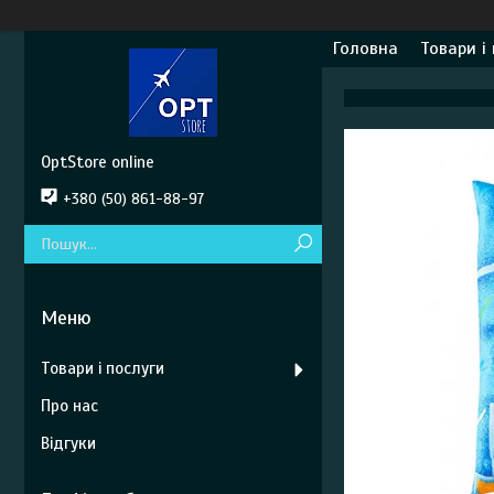
Головна
Товари і
OptStore online
+380 (50) 861-88-97
Товари і послуги
Про нас
Відгуки