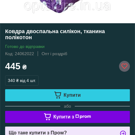
Ковдра двоспальна силікон, тканина
полікотон
Готово до відправки
Код: 24062022
Опт і роздріб
445
₴
340 ₴
від 4 шт.
Купити
або
Купити з
Що таке купити з Пром?