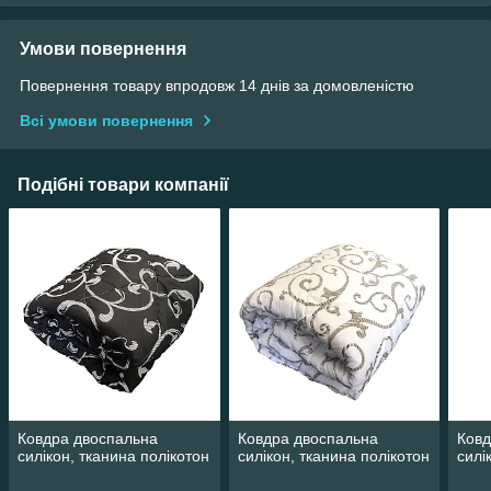
Умови повернення
Повернення товару впродовж 14 днів за домовленістю
Всі умови повернення
Подібні товари компанії
Ковдра двоспальна
Ковдра двоспальна
Ковд
силікон, тканина полікотон
силікон, тканина полікотон
силі