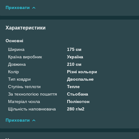
Приховати
Характеристики
Основні
Ширина
175 см
Країна виробник
Україна
Довжина
210 см
Колір
Різні кольори
Тип ковдри
Двоспальне
Ступінь теплоти
Тепле
За технологією пошиття
Стьобана
Матеріал чохла
Полікотон
Щільність наповнювача
280 г/м2
Приховати