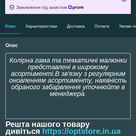
Замовлення під захистом
Опис
Характеристики
Доставка
Оплата
Умови п
Опис
Колірна гама та тематичні малюнки
представлені в широкому
асортименті.В зв'язку з регулярним
оновленням асортименту, наявність
обраного забарвлення уточнюйте в
менеджера.
Решта нашого товару
дивіться
https://optstore.in.ua