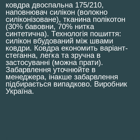
ковдра двоспальна 175/210,
наповнювач силікон (волокно
силіконізоване), тканина полікотон
(30% бавовни, 70% нитка
синтетична). Технологія пошиття:
силікон вбудований між швами
ковдри. Ковдра економить варіант-
стеганна, легка та зручна в
застосуванні (можна прати).
Забарвлення уточнюйте в
менеджера, інакше забарвлення
підбирається випадково. Виробник
Україна.