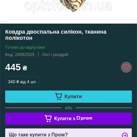
Ковдра двоспальна силікон, тканина
полікотон
Готово до відправки
Код: 24062025
Опт і роздріб
445
₴
340 ₴
від 4 шт.
Купити
або
Купити з
Що таке купити з Пром?