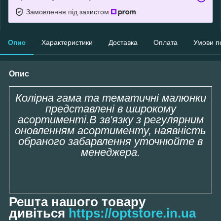
Замовлення під захистом
Опис
Характеристики
Доставка
Оплата
Умови п
Опис
Колірна гама та тематичні малюнки
представлені в широкому
асортименті.В зв'язку з регулярним
оновленням асортименту, наявність
обраного забарвлення уточнюйте в
менеджера.
Решта нашого товару
дивіться
https://optstore.in.ua