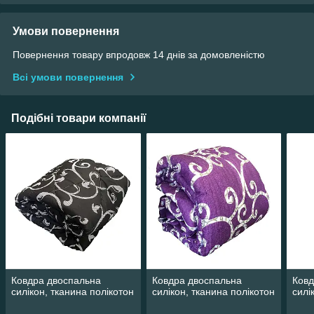
Умови повернення
Повернення товару впродовж 14 днів за домовленістю
Всі умови повернення
Подібні товари компанії
Ковдра двоспальна
Ковдра двоспальна
Ковд
силікон, тканина полікотон
силікон, тканина полікотон
силі