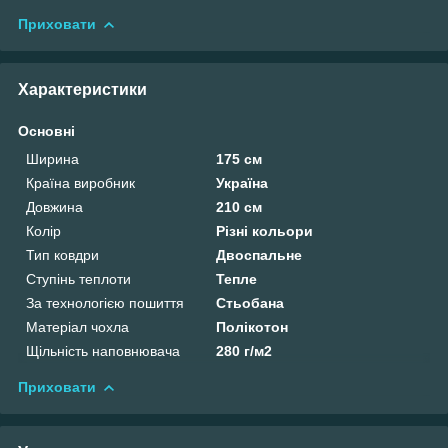
Приховати
Характеристики
Основні
Ширина
175 см
Країна виробник
Україна
Довжина
210 см
Колір
Різні кольори
Тип ковдри
Двоспальне
Ступінь теплоти
Тепле
За технологією пошиття
Стьобана
Матеріал чохла
Полікотон
Щільність наповнювача
280 г/м2
Приховати