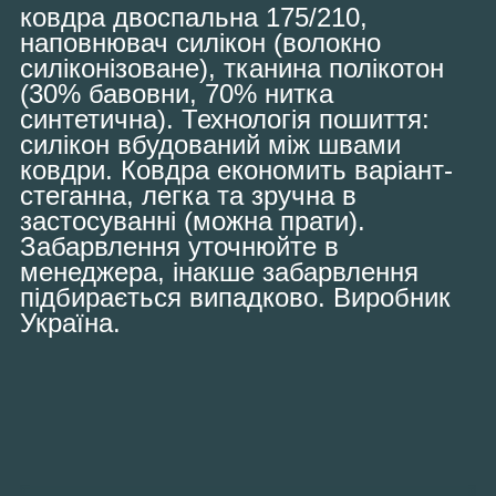
ковдра двоспальна 175/210,
наповнювач силікон (волокно
силіконізоване), тканина полікотон
(30% бавовни, 70% нитка
синтетична). Технологія пошиття:
силікон вбудований між швами
ковдри. Ковдра економить варіант-
стеганна, легка та зручна в
застосуванні (можна прати).
Забарвлення уточнюйте в
менеджера, інакше забарвлення
підбирається випадково. Виробник
Україна.