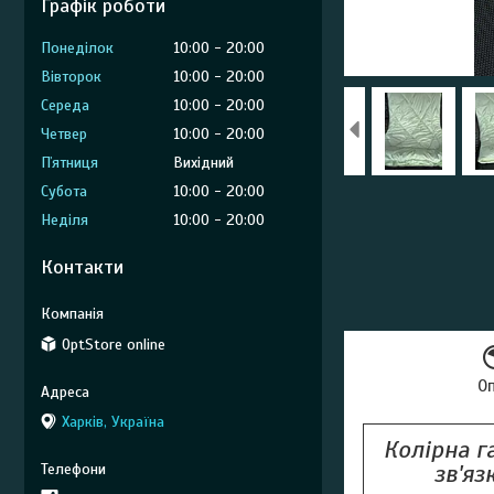
Графік роботи
Понеділок
10:00
20:00
Вівторок
10:00
20:00
Середа
10:00
20:00
Четвер
10:00
20:00
Пʼятниця
Вихідний
Субота
10:00
20:00
Неділя
10:00
20:00
Контакти
OptStore online
О
Харків, Україна
Колірна г
зв'яз