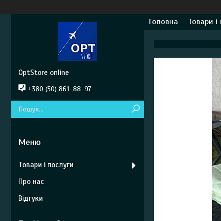
Головна
Товари і
OptStore online
+380 (50) 861-88-97
Товари і послуги
Про нас
Відгуки