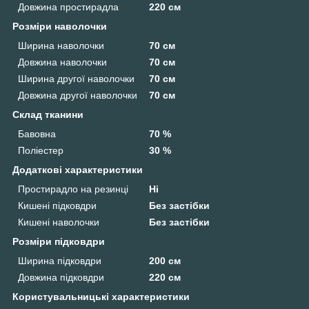
Довжина простирадла
220 см
Розміри наволочки
Ширина наволочки
70 см
Довжина наволочки
70 см
Ширина другої наволочки
70 см
Довжина другої наволочки
70 см
Склад тканини
Бавовна
70 %
Поліестер
30 %
Додаткові характеристики
Простирадло на резинці
Ні
Кишені підковдри
Без застібки
Кишені наволочки
Без застібки
Розміри підковдри
Ширина підковдри
200 см
Довжина підковдри
220 см
Користувальницькі характеристики