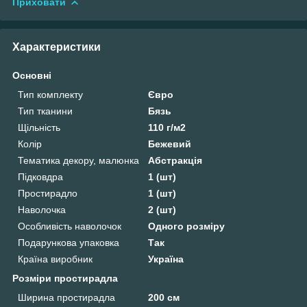
Приховати
Характеристики
Основні
Тип комплекту
Євро
Тип тканини
Бязь
Щільність
110 г/м2
Колір
Бежевий
Тематика декору, малюнка
Абстракція
Підковдра
1 (шт)
Простирадло
1 (шт)
Наволочка
2 (шт)
Особливість наволочок
Одного розміру
Подарункова упаковка
Так
Країна виробник
Україна
Розміри простирадла
Ширина простирадла
200 см