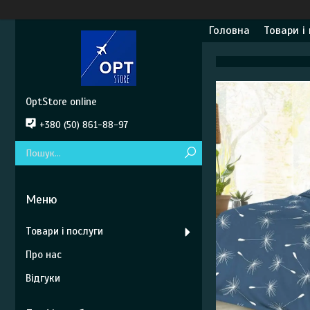
Головна
Товари і
OptStore online
+380 (50) 861-88-97
Товари і послуги
Про нас
Відгуки