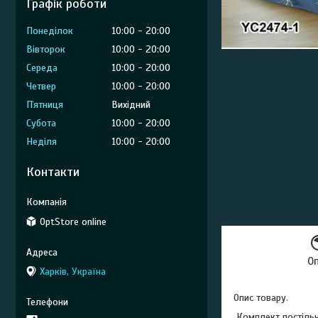
Графік роботи
Понеділок
10:00
20:00
Вівторок
10:00
20:00
Середа
10:00
20:00
Четвер
10:00
20:00
Пʼятниця
Вихідний
Субота
10:00
20:00
Неділя
10:00
20:00
Контакти
OptStore online
О
Харків, Україна
Опис товару.
Комплект постільн