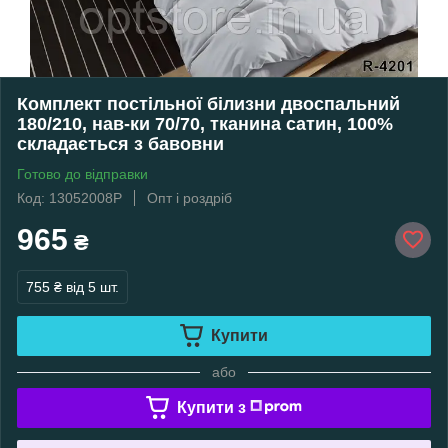
Комплект постільної білизни двоспальний
180/210, нав-ки 70/70, тканина сатин, 100%
складається з бавовни
Готово до відправки
Код: 13052008Р
Опт і роздріб
965
₴
755 ₴
від 5 шт.
Купити
або
Купити з