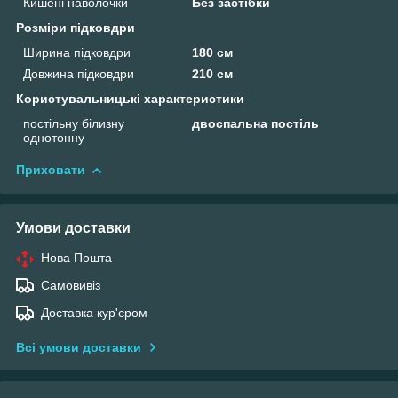
Кишені наволочки
Без застібки
Розміри підковдри
Ширина підковдри
180 см
Довжина підковдри
210 см
Користувальницькі характеристики
постільну білизну
двоспальна постіль
однотонну
Приховати
Умови доставки
Нова Пошта
Самовивіз
Доставка кур'єром
Всі умови доставки