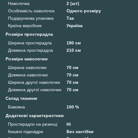
Наволочка
2 (шт)
Особливість наволочок
Одного розміру
Подарункова упаковка
Так
Країна виробник
Україна
Розміри простирадла
Ширина простирадла
180 см
Довжина простирадла
210 см
Розміри наволочки
Ширина наволочки
70 см
Довжина наволочки
70 см
Ширина другої наволочки
70 см
Довжина другої наволочки
70 см
Склад тканини
Бавовна
100 %
Додаткові характеристики
Простирадло на резинці
Ні
Кишені підковдри
Без застібки