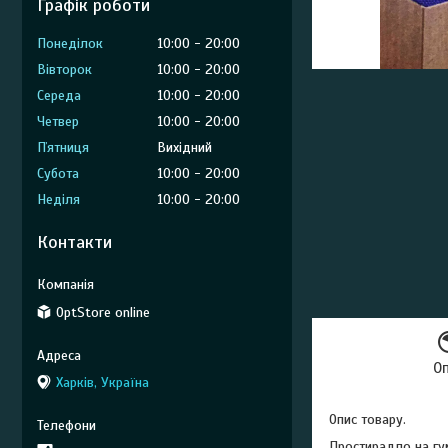
Графік роботи
Понеділок
10:00
20:00
Вівторок
10:00
20:00
Середа
10:00
20:00
Четвер
10:00
20:00
Пʼятниця
Вихідний
Субота
10:00
20:00
Неділя
10:00
20:00
Контакти
OptStore online
О
Харків, Україна
Опис товару.
Простирадло на гу