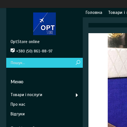
Головна
Товари і
OptStore online
+380 (50) 861-88-97
Товари і послуги
Про нас
Відгуки