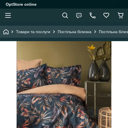
OptStore online
Товари та послуги
Постільна білизна
Постільна біли