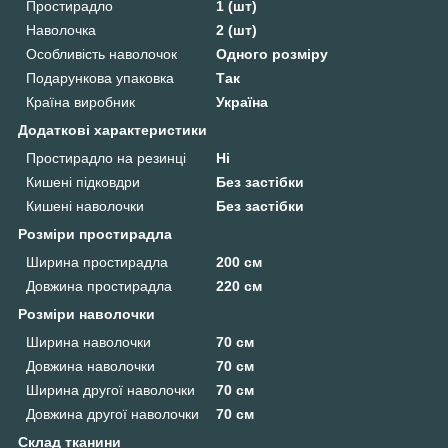
Простирадло
1 (шт)
Наволочка
2 (шт)
Особливість наволочок
Одного розміру
Подарункова упаковка
Так
Країна виробник
Україна
Додаткові характеристики
Простирадло на резинці
Ні
Кишені підковдри
Без застібки
Кишені наволочки
Без застібки
Розміри простирадла
Ширина простирадла
200 см
Довжина простирадла
220 см
Розміри наволочки
Ширина наволочки
70 см
Довжина наволочки
70 см
Ширина другої наволочки
70 см
Довжина другої наволочки
70 см
Склад тканини