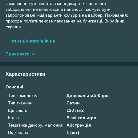
замовлення уточнюйте в менеджера. Якщо цього
забарвлення не виявиться в наявності, можуть бути
запропоновані інші варіанти кольорів на вайбер. Паковання:
прозоре поліетиленове паковання на блискавці. Виробник
Україна.
https://optstore.in.ua
Приховати
Характеристики
Основні
Тип комплекту
Двоспальний Євро
Тип тканини
Сатин
Щільність
120 г/м2
Колір
Різні кольори
Тематика декору, малюнка
Абстракція
Підковдра
1 (шт)