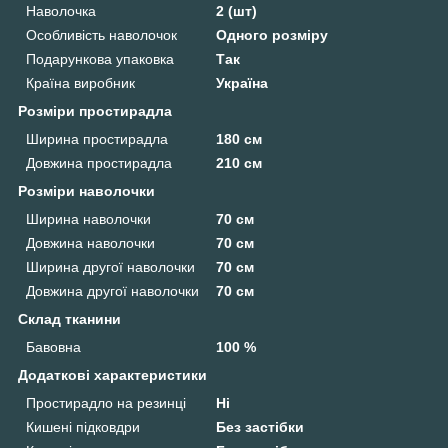
Наволочка
2 (шт)
Особливість наволочок
Одного розміру
Подарункова упаковка
Так
Країна виробник
Україна
Розміри простирадла
Ширина простирадла
180 см
Довжина простирадла
210 см
Розміри наволочки
Ширина наволочки
70 см
Довжина наволочки
70 см
Ширина другої наволочки
70 см
Довжина другої наволочки
70 см
Склад тканини
Бавовна
100 %
Додаткові характеристики
Простирадло на резинці
Ні
Кишені підковдри
Без застібки