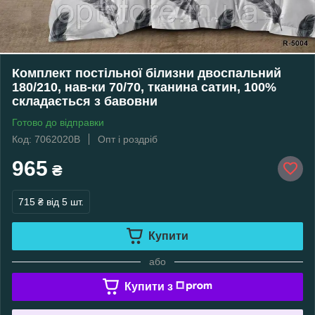
Комплект постільної білизни двоспальний
180/210, нав-ки 70/70, тканина сатин, 100%
складається з бавовни
Готово до відправки
Код: 7062020В
Опт і роздріб
965
₴
715 ₴
від 5 шт.
Купити
або
Купити з