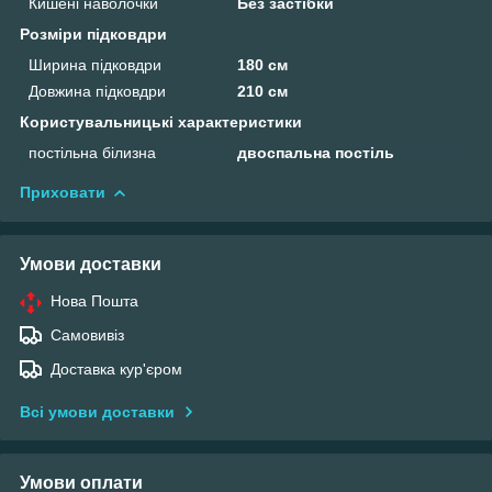
Кишені наволочки
Без застібки
Розміри підковдри
Ширина підковдри
180 см
Довжина підковдри
210 см
Користувальницькі характеристики
постільна білизна
двоспальна постіль
Приховати
Умови доставки
Нова Пошта
Самовивіз
Доставка кур'єром
Всі умови доставки
Умови оплати