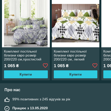
Комплект постільної
Комплект постільної
Комп
білизни євро розмір
білизни євро розмір
біли
200/220 см,простистий
200/220 см, легкий
200/
200/220 см,нав-кі
200/220 см,нав-кі
200/
1 065
1 065
1 0
₴
₴
70/70,тканина сатин 100%
70/70,тканина сатин 100%
70/7
бавовна
бавовна
бав
Купити
Купити
Про нас
99% позитивних з 245 відгуків за рік
Працює з 13.05.2020