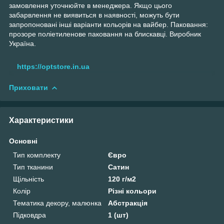
замовлення уточнюйте в менеджера. Якщо цього
забарвлення не виявиться в наявності, можуть бути
запропоновані інші варіанти кольорів на вайбер. Паковання:
прозоре поліетиленове паковання на блискавці. Виробник
Україна.
https://optstore.in.ua
Приховати
Характеристики
Основні
Тип комплекту
Євро
Тип тканини
Сатин
Щільність
120 г/м2
Колір
Різні кольори
Тематика декору, малюнка
Абстракція
Підковдра
1 (шт)