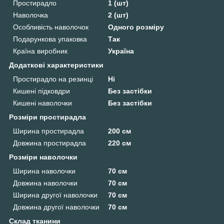
Простирадло
1 (шт)
Наволочка
2 (шт)
Особливість наволочок
Одного розміру
Подарункова упаковка
Так
Країна виробник
Україна
Додаткові характеристики
Простирадло на резинці
Ні
Кишені підковдри
Без застібки
Кишені наволочки
Без застібки
Розміри простирадла
Ширина простирадла
200 см
Довжина простирадла
220 см
Розміри наволочки
Ширина наволочки
70 см
Довжина наволочки
70 см
Ширина другої наволочки
70 см
Довжина другої наволочки
70 см
Склад тканини