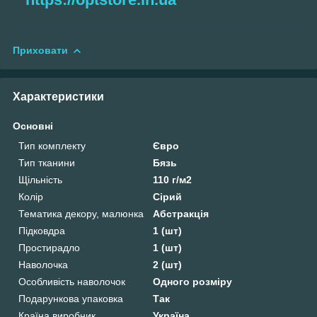
Приховати
Характеристики
Основні
Тип комплекту
Євро
Тип тканини
Бязь
Щільність
110 г/м2
Колір
Сірий
Тематика декору, малюнка
Абстракція
Підковдра
1 (шт)
Простирадло
1 (шт)
Наволочка
2 (шт)
Особливість наволочок
Одного розміру
Подарункова упаковка
Так
Країна виробник
Україна