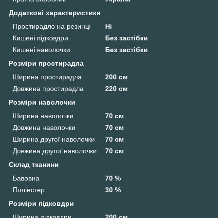
Додаткові характеристики
Простирадло на резинці
Ні
Кишені підковдри
Без застібки
Кишені наволочки
Без застібки
Розміри простирадла
Ширина простирадла
200 см
Довжина простирадла
220 см
Розміри наволочки
Ширина наволочки
70 см
Довжина наволочки
70 см
Ширина другої наволочки
70 см
Довжина другої наволочки
70 см
Склад тканини
Бавовна
70 %
Поліестер
30 %
Розміри підковдри
Ширина підковдри
200 см