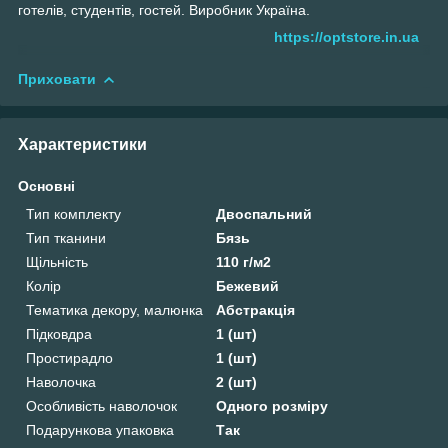
готелів, студентів, гостей. Виробник Україна.
https://optstore.in.ua
Приховати
Характеристики
Основні
Тип комплекту
Двоспальний
Тип тканини
Бязь
Щільність
110 г/м2
Колір
Бежевий
Тематика декору, малюнка
Абстракція
Підковдра
1 (шт)
Простирадло
1 (шт)
Наволочка
2 (шт)
Особливість наволочок
Одного розміру
Подарункова упаковка
Так