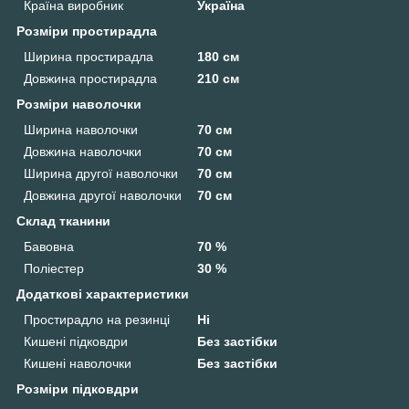
Країна виробник
Україна
Розміри простирадла
Ширина простирадла
180 см
Довжина простирадла
210 см
Розміри наволочки
Ширина наволочки
70 см
Довжина наволочки
70 см
Ширина другої наволочки
70 см
Довжина другої наволочки
70 см
Склад тканини
Бавовна
70 %
Поліестер
30 %
Додаткові характеристики
Простирадло на резинці
Ні
Кишені підковдри
Без застібки
Кишені наволочки
Без застібки
Розміри підковдри