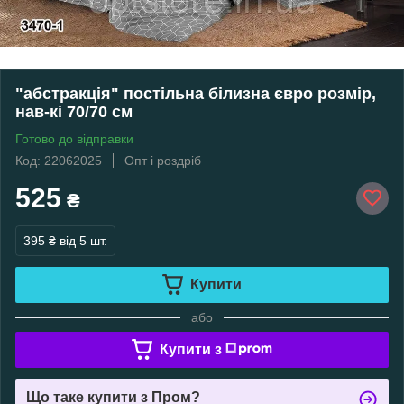
"абстракція" постільна білизна євро розмір,
нав-кі 70/70 см
Готово до відправки
Код: 22062025
Опт і роздріб
525
₴
395 ₴
від 5 шт.
Купити
або
Купити з
Що таке купити з Пром?