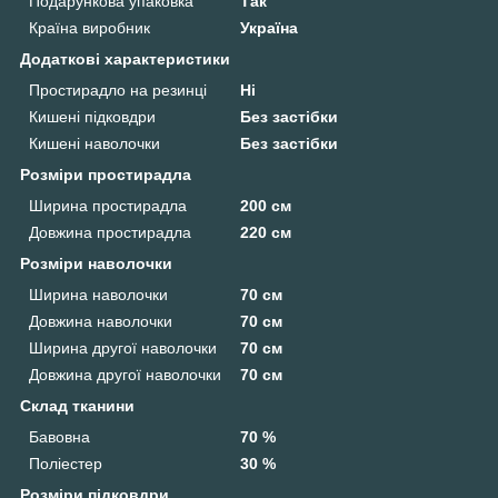
Подарункова упаковка
Так
Країна виробник
Україна
Додаткові характеристики
Простирадло на резинці
Ні
Кишені підковдри
Без застібки
Кишені наволочки
Без застібки
Розміри простирадла
Ширина простирадла
200 см
Довжина простирадла
220 см
Розміри наволочки
Ширина наволочки
70 см
Довжина наволочки
70 см
Ширина другої наволочки
70 см
Довжина другої наволочки
70 см
Склад тканини
Бавовна
70 %
Поліестер
30 %
Розміри підковдри