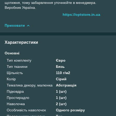
щотижня, тому забарвлення уточнюйте в менеджера.
Виробник Україна.
https://optstore.in.ua
Приховати
Характеристики
Основні
Тип комплекту
Євро
Тип тканини
Бязь
Щільність
110 г/м2
Колір
Сірий
Тематика декору, малюнка
Абстракція
Підковдра
1 (шт)
Простирадло
1 (шт)
Наволочка
2 (шт)
Особливість наволочок
Одного розміру