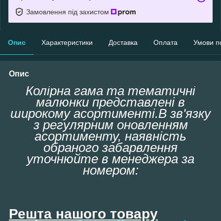
Замовлення під захистом
Опис
Характеристики
Доставка
Оплата
Умови п
Опис
Колірна гама та тематичні
малюнки представлені в
широкому асортименті.В зв'язку
з регулярним оновленням
асортименту, наявність
обраного забарвлення
уточнюйте в менеджера за
номером:
Решта нашого товару