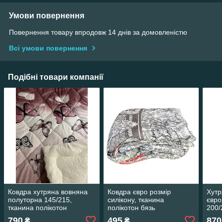
Умови повернення
Повернення товару впродовж 14 днів за домовленістю
Всі умови повернення
Подібні товари компанії
Ковдра хутряна вовняна
Ковдра євро розмір
Хутр
полуторна 145/215,
силікону, тканина
євро
тканина полікотон
полікотон бязь
200/
790
495
870
₴
₴