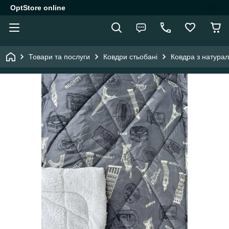
OptStore online
Товари та послуги
Ковдри стьобані
Ковдра з натура