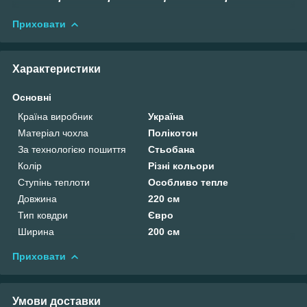
Приховати
Характеристики
Основні
Країна виробник
Україна
Матеріал чохла
Полікотон
За технологією пошиття
Стьобана
Колір
Різні кольори
Ступінь теплоти
Особливо тепле
Довжина
220 см
Тип ковдри
Євро
Ширина
200 см
Приховати
Умови доставки