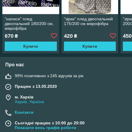
"написи" плед
"зірки" плед двоспальний
"зір
двоспальний 180/200 см,
175/200 см мікрофібра
200/
мікрофібра
670
420
450
₴
₴
Купити
Купити
Про нас
99% позитивних з 245 відгуків за рік
Працює з 13.05.2020
м. Харків
Харків, Україна
Контакти
Сьогодні працює з 10:00 до 20:00
Показати весь графік роботи