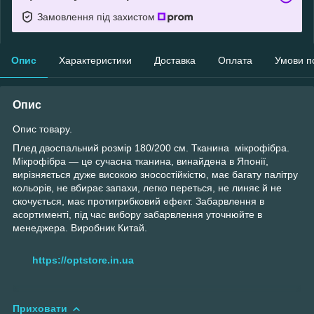
Замовлення під захистом
Опис
Характеристики
Доставка
Оплата
Умови п
Опис
Опис товару.
Плед двоспальний розмір 180/200 см. Тканина мікрофібра.
Мікрофібра — це сучасна тканина, винайдена в Японії,
вирізняється дуже високою зносостійкістю, має багату палітру
кольорів, не вбирає запахи, легко переться, не линяє й не
скочується, має протигрибковий ефект. Забарвлення в
асортименті, під час вибору забарвлення уточнюйте в
менеджера. Виробник Китай.
https://optstore.in.ua
Приховати