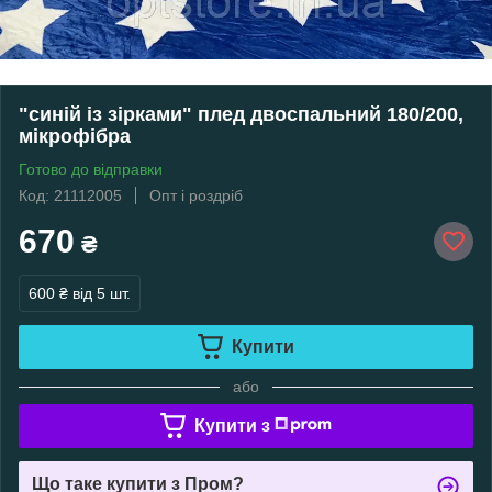
"синій із зірками" плед двоспальний 180/200,
мікрофібра
Готово до відправки
Код: 21112005
Опт і роздріб
670
₴
600 ₴
від 5 шт.
Купити
або
Купити з
Що таке купити з Пром?