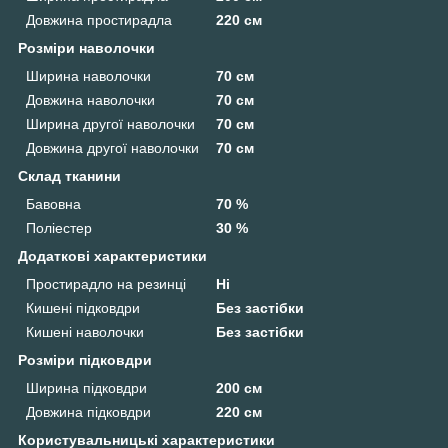
Довжина простирадла
220 см
Розміри наволочки
Ширина наволочки
70 см
Довжина наволочки
70 см
Ширина другої наволочки
70 см
Довжина другої наволочки
70 см
Склад тканини
Бавовна
70 %
Поліестер
30 %
Додаткові характеристики
Простирадло на резинці
Ні
Кишені підковдри
Без застібки
Кишені наволочки
Без застібки
Розміри підковдри
Ширина підковдри
200 см
Довжина підковдри
220 см
Користувальницькі характеристики