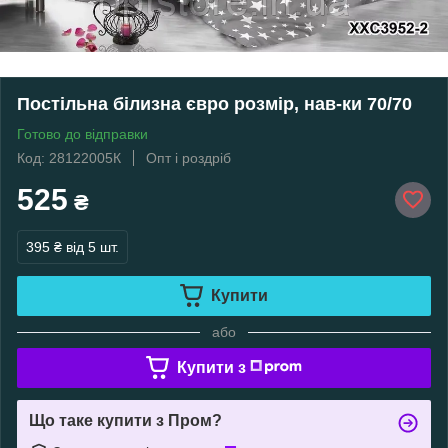
Постільна білизна євро розмір, нав-ки 70/70
Готово до відправки
Код: 28122005К
Опт і роздріб
525
₴
395 ₴
від 5 шт.
Купити
або
Купити з
Що таке купити з Пром?