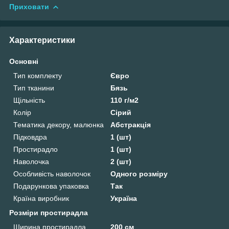
Приховати
Характеристики
Основні
Тип комплекту
Євро
Тип тканини
Бязь
Щільність
110 г/м2
Колір
Сірий
Тематика декору, малюнка
Абстракція
Підковдра
1 (шт)
Простирадло
1 (шт)
Наволочка
2 (шт)
Особливість наволочок
Одного розміру
Подарункова упаковка
Так
Країна виробник
Україна
Розміри простирадла
Ширина простирадла
200 см