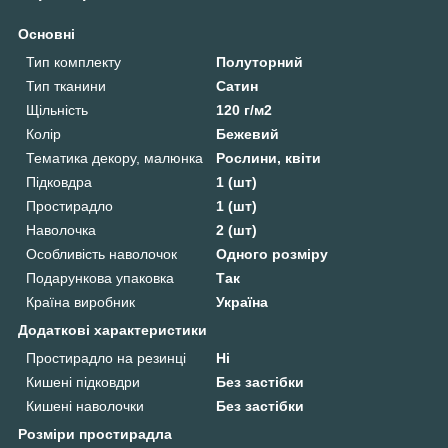
Основні
Тип комплекту
Полуторний
Тип тканини
Сатин
Щільність
120 г/м2
Колір
Бежевий
Тематика декору, малюнка
Рослини, квіти
Підковдра
1 (шт)
Простирадло
1 (шт)
Наволочка
2 (шт)
Особливість наволочок
Одного розміру
Подарункова упаковка
Так
Країна виробник
Україна
Додаткові характеристики
Простирадло на резинці
Ні
Кишені підковдри
Без застібки
Кишені наволочки
Без застібки
Розміри простирадла