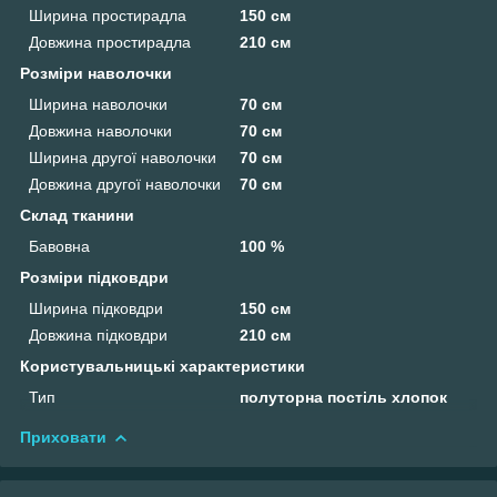
Ширина простирадла
150 см
Довжина простирадла
210 см
Розміри наволочки
Ширина наволочки
70 см
Довжина наволочки
70 см
Ширина другої наволочки
70 см
Довжина другої наволочки
70 см
Склад тканини
Бавовна
100 %
Розміри підковдри
Ширина підковдри
150 см
Довжина підковдри
210 см
Користувальницькі характеристики
Тип
полуторна постіль хлопок
Приховати