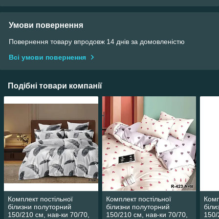
Умови повернення
Повернення товару впродовж 14 днів за домовленістю
Всі умови повернення
Подібні товари компанії
Комплект постільної
Комплект постільної
Комп
білизни полуторний
білизни полуторний
біли
150/210 см, нав-ки 70/70,
150/210 см, нав-ки 70/70,
150/