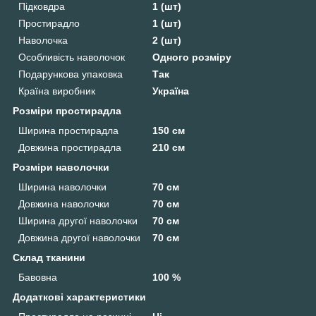
Підковдра
1 (шт)
Простирадло
1 (шт)
Наволочка
2 (шт)
Особливість наволочок
Одного розміру
Подарункова упаковка
Так
Країна виробник
Україна
Розміри простирадла
Ширина простирадла
150 см
Довжина простирадла
210 см
Розміри наволочки
Ширина наволочки
70 см
Довжина наволочки
70 см
Ширина другої наволочки
70 см
Довжина другої наволочки
70 см
Склад тканини
Бавовна
100 %
Додаткові характеристики