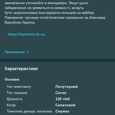
замовлення уточнюйте в менеджера. Якщо цього
забарвлення не виявиться в наявності, можуть
бути запропоновані інші варіанти кольорів на вайбер.
Паковання: прозоре поліетиленове паковання на блискавці.
Виробник Україна.
https://optstore.in.ua
Приховати
Характеристики
Основні
Тип комплекту
Полуторний
Тип тканини
Сатин
Щільність
120 г/м2
Колір
Салатовий
Тематика декору, малюнка
Смужка