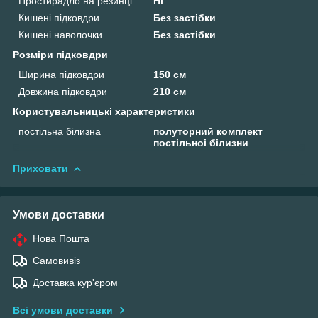
Простирадло на резинці
Ні
Кишені підковдри
Без застібки
Кишені наволочки
Без застібки
Розміри підковдри
Ширина підковдри
150 см
Довжина підковдри
210 см
Користувальницькі характеристики
постільна білизна
полуторний комплект
постільноі білизни
Приховати
Умови доставки
Нова Пошта
Самовивіз
Доставка кур'єром
Всі умови доставки