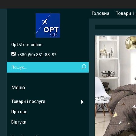
Головна
Товари і
OptStore online
+380 (50) 861-88-97
Товари і послуги
Про нас
Відгуки