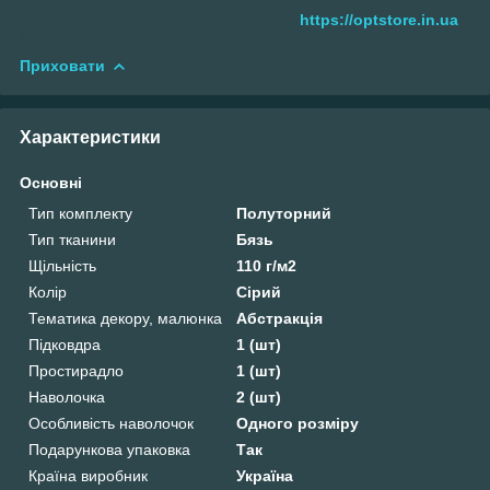
https://optstore.in.ua
Приховати
Характеристики
Основні
Тип комплекту
Полуторний
Тип тканини
Бязь
Щільність
110 г/м2
Колір
Сірий
Тематика декору, малюнка
Абстракція
Підковдра
1 (шт)
Простирадло
1 (шт)
Наволочка
2 (шт)
Особливість наволочок
Одного розміру
Подарункова упаковка
Так
Країна виробник
Україна