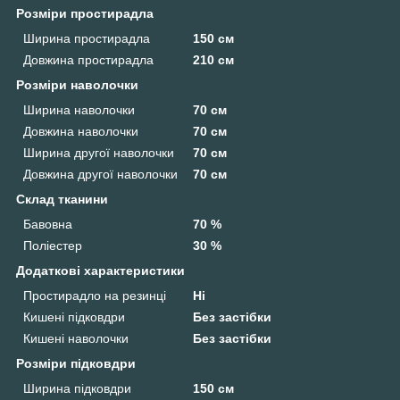
Розміри простирадла
Ширина простирадла
150 см
Довжина простирадла
210 см
Розміри наволочки
Ширина наволочки
70 см
Довжина наволочки
70 см
Ширина другої наволочки
70 см
Довжина другої наволочки
70 см
Склад тканини
Бавовна
70 %
Поліестер
30 %
Додаткові характеристики
Простирадло на резинці
Ні
Кишені підковдри
Без застібки
Кишені наволочки
Без застібки
Розміри підковдри
Ширина підковдри
150 см