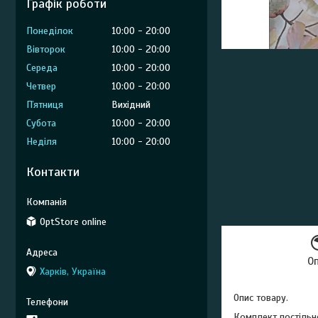
Графік роботи
Понеділок
10:00
20:00
Вівторок
10:00
20:00
Середа
10:00
20:00
Четвер
10:00
20:00
Пʼятниця
Вихідний
Субота
10:00
20:00
Неділя
10:00
20:00
Контакти
OptStore online
О
Харків, Україна
Опис товару.
Комплект постільно