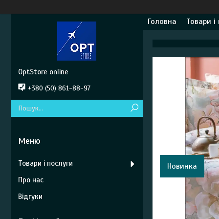
Головна
Товари і
OptStore online
+380 (50) 861-88-97
Товари і послуги
Новинка
Про нас
Відгуки