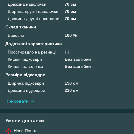
Довжина наволочки
70 см
Ширина другої наволочки
70 см
Довжина другої наволочки
70 см
Склад тканини
Бавовна
100 %
Додаткові характеристики
Простирадло на резинці
Ні
Кишені підковдри
Без застібки
Кишені наволочки
Без застібки
Розміри підковдри
Ширина підковдри
150 см
Довжина підковдри
210 см
Приховати
Умови доставки
Нова Пошта