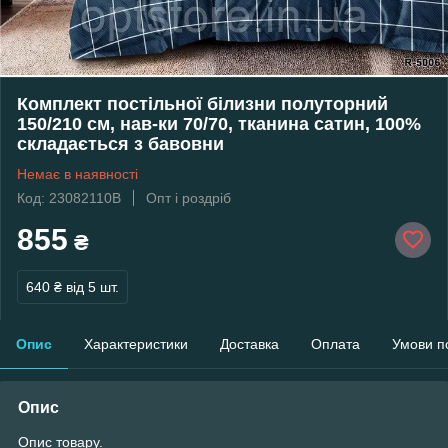
Комплект постільної білизни полуторний
150/210 см, нав-ки 70/70, тканина сатин, 100%
складається з бавовни
Немає в наявності
Код: 23082110В
Опт і роздріб
855
₴
640 ₴
від 5 шт.
Опис
Характеристики
Доставка
Оплата
Умови п
Опис
Опис товару.