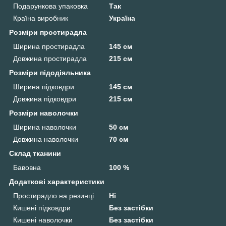
Подарункова упаковка
Так
Країна виробник
Україна
Розміри простирадла
Ширина простирадла
145 см
Довжина простирадла
215 см
Розміри підодіяльника
Ширина підковдри
145 см
Довжина підковдри
215 см
Розміри наволочки
Ширина наволочки
50 см
Довжина наволочки
70 см
Склад тканини
Бавовна
100 %
Додаткові характеристики
Простирадло на резинці
Ні
Кишені підковдри
Без застібки
Кишені наволочки
Без застібки