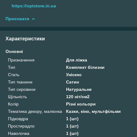
https://optstore.in.ua
Приховати
Характеристики
Основні
Призначення
Для ліжка
Тип
Комплект білизни
Стать
Унісекс
Тип тканини
Сатин
Тип сировини
Натуральне
Щільність
120 ніт/см2
Колір
Різні кольори
Тематика декору, малюнка
Казки, кіно, мультфільми
Підковдра
1 (шт)
Простирадло
1 (шт)
Наволочка
1 (шт)