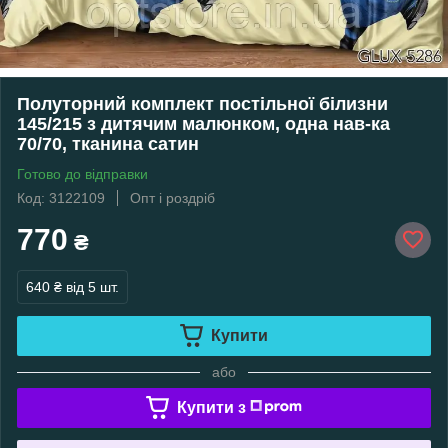
Полуторний комплект постільної білизни
145/215 з дитячим малюнком, одна нав-ка
70/70, тканина сатин
Готово до відправки
Код: 3122109
Опт і роздріб
770
₴
640 ₴
від 5 шт.
Купити
або
Купити з