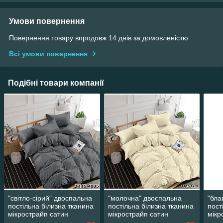
Умови повернення
Повернення товару впродовж 14 днів за домовленістю
Всі умови повернення
Подібні товари компанії
"світло-сірий" двоспальна
"молочна" двоспальна
"бла
постільна білизна тканина
постільна білизна тканина
пост
мікрострайп сатин
мікрострайп сатин
мікр