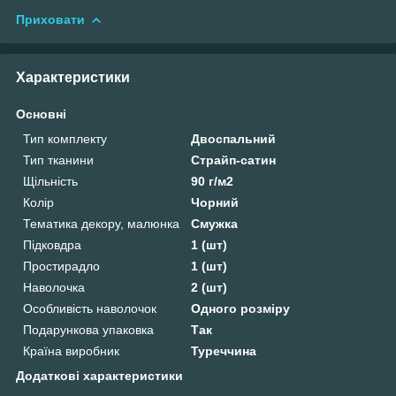
Приховати
Характеристики
Основні
Тип комплекту
Двоспальний
Тип тканини
Страйп-сатин
Щільність
90 г/м2
Колір
Чорний
Тематика декору, малюнка
Смужка
Підковдра
1 (шт)
Простирадло
1 (шт)
Наволочка
2 (шт)
Особливість наволочок
Одного розміру
Подарункова упаковка
Так
Країна виробник
Туреччина
Додаткові характеристики