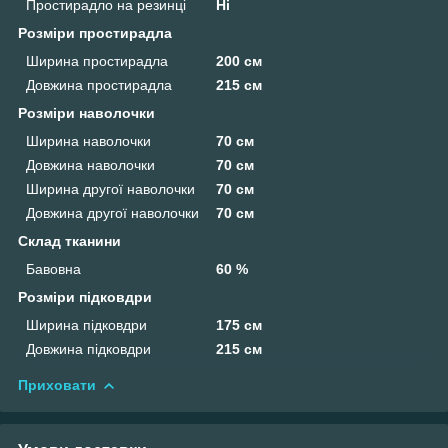
Простирадло на резинці
Ні
Розміри простирадла
Ширина простирадла
200 см
Довжина простирадла
215 см
Розміри наволочки
Ширина наволочки
70 см
Довжина наволочки
70 см
Ширина другої наволочки
70 см
Довжина другої наволочки
70 см
Склад тканини
Бавовна
60 %
Розміри підковдри
Ширина підковдри
175 см
Довжина підковдри
215 см
Приховати