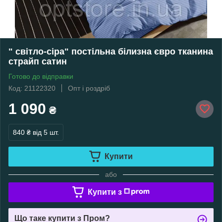
" світло-сіра" постільна білизна євро тканина
страйп сатин
Готово до відправки
Код: 21122320
Опт і роздріб
1 090
₴
840 ₴
від 5 шт.
Купити
або
Купити з
Що таке купити з Пром?