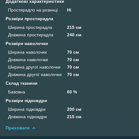
Додаткові характеристики
Простирадло на резинці
Ні
Розміри простирадла
Ширина простирадла
215 см
Довжина простирадла
240 см
Розміри наволочки
Ширина наволочки
70 см
Довжина наволочки
70 см
Ширина другої наволочки
70 см
Довжина другої наволочки
70 см
Склад тканини
Бавовна
60 %
Розміри підковдри
Ширина підковдри
200 см
Довжина підковдри
215 см
Приховати