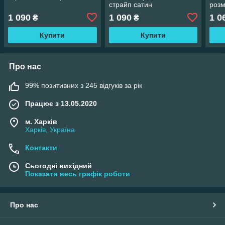
страйп сатин
розм
70/7
1 090
1 090
1 0
₴
₴
Купити
Купити
Про нас
99% позитивних з 245 відгуків за рік
Працює з 13.05.2020
м. Харків
Харків, Україна
Контакти
Сьогодні вихідний
Показати весь графік роботи
Про нас