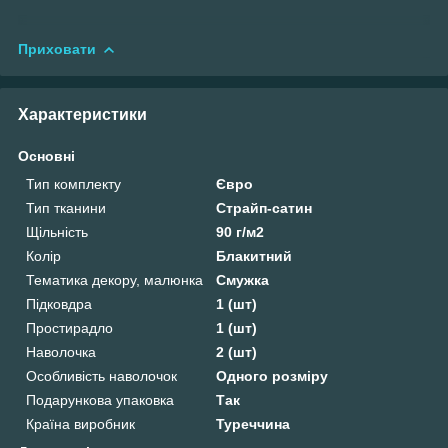
Приховати
Характеристики
Основні
Тип комплекту
Євро
Тип тканини
Страйп-сатин
Щільність
90 г/м2
Колір
Блакитний
Тематика декору, малюнка
Смужка
Підковдра
1 (шт)
Простирадло
1 (шт)
Наволочка
2 (шт)
Особливість наволочок
Одного розміру
Подарункова упаковка
Так
Країна виробник
Туреччина