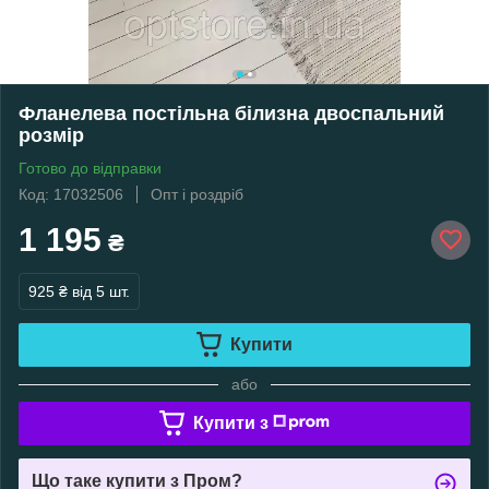
Фланелева постільна білизна двоспальний
розмір
Готово до відправки
Код: 17032506
Опт і роздріб
1 195
₴
925 ₴
від 5 шт.
Купити
або
Купити з
Що таке купити з Пром?