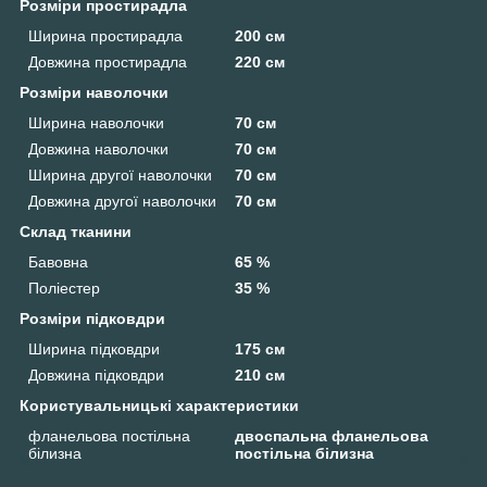
Розміри простирадла
Ширина простирадла
200 см
Довжина простирадла
220 см
Розміри наволочки
Ширина наволочки
70 см
Довжина наволочки
70 см
Ширина другої наволочки
70 см
Довжина другої наволочки
70 см
Склад тканини
Бавовна
65 %
Поліестер
35 %
Розміри підковдри
Ширина підковдри
175 см
Довжина підковдри
210 см
Користувальницькі характеристики
фланельова постільна
двоспальна фланельова
білизна
постільна білизна