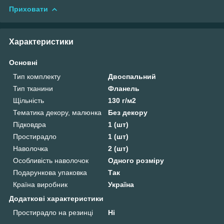
Приховати
Характеристики
Основні
Тип комплекту
Двоспальний
Тип тканини
Фланель
Щільність
130 г/м2
Тематика декору, малюнка
Без декору
Підковдра
1 (шт)
Простирадло
1 (шт)
Наволочка
2 (шт)
Особливість наволочок
Одного розміру
Подарункова упаковка
Так
Країна виробник
Україна
Додаткові характеристики
Простирадло на резинці
Ні