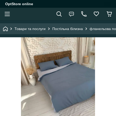
OptStore online
Товари та послуги
Постільна білизна
фланельова пос