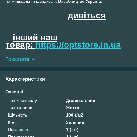
на мінімальній швидкості. Виробництво Україна.
дивіться
інший наш
товар
:
https://optstore.in.ua
Приховати
Характеристики
Основні
Тип комплекту
Двоспальний
Тип тканини
Жатка
Щільність
100 г/м2
Колір
Зелений
Підковдра
1 (шт)
Простирадло
1 (шт)