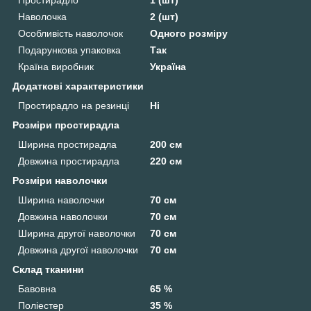
Наволочка
2 (шт)
Особливість наволочок
Одного розміру
Подарункова упаковка
Так
Країна виробник
Україна
Додаткові характеристики
Простирадло на резинці
Ні
Розміри простирадла
Ширина простирадла
200 см
Довжина простирадла
220 см
Розміри наволочки
Ширина наволочки
70 см
Довжина наволочки
70 см
Ширина другої наволочки
70 см
Довжина другої наволочки
70 см
Склад тканини
Бавовна
65 %
Поліестер
35 %