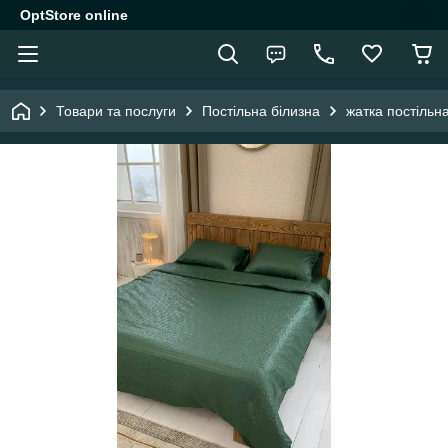
OptStore online
Товари та послуги
Постільна білизна
жатка постільн